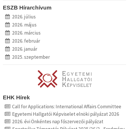
ESZB Hírarchívum
2026. július
2026. május
2026. március
2026. február
2026. január
2025. szeptember
EHK Hírek
Call for Applications: International Affairs Committee
Egyetemi Hallgatói Képviselet elnöki pályázat 2026
2026. évi Önkéntes nap főszervezői pályázat
Sportpálya Támogatás Pályázat 2025/26/2 - Eredmény