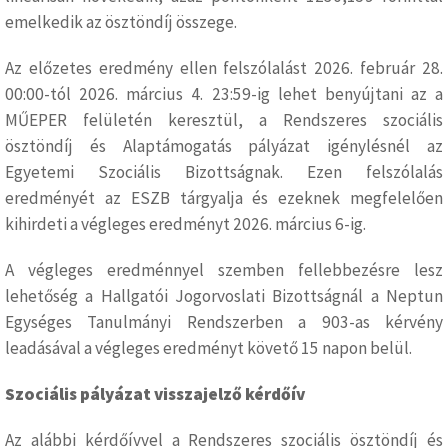
emelkedik az ösztöndíj összege.
Az előzetes eredmény ellen felszólalást 2026. február 28.
00:00-tól 2026. március 4. 23:59-ig lehet benyújtani az a
MŰEPER felületén keresztül, a Rendszeres szociális
ösztöndíj és Alaptámogatás pályázat igénylésnél az
Egyetemi Szociális Bizottságnak. Ezen felszólalás
eredményét az ESZB tárgyalja és ezeknek megfelelően
kihirdeti a végleges eredményt 2026. március 6-ig.
A végleges eredménnyel szemben fellebbezésre lesz
lehetőség a Hallgatói Jogorvoslati Bizottságnál a Neptun
Egységes Tanulmányi Rendszerben a 903-as kérvény
leadásával a végleges eredményt követő 15 napon belül.
Szociális pályázat visszajelző kérdőív
Az alábbi kérdőívvel a Rendszeres szociális ösztöndíj és