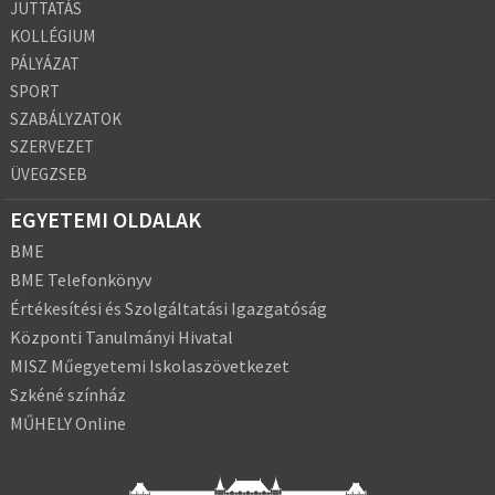
JUTTATÁS
KOLLÉGIUM
PÁLYÁZAT
SPORT
SZABÁLYZATOK
SZERVEZET
ÜVEGZSEB
EGYETEMI OLDALAK
BME
BME Telefonkönyv
Értékesítési és Szolgáltatási Igazgatóság
Központi Tanulmányi Hivatal
MISZ Műegyetemi Iskolaszövetkezet
Szkéné színház
MŰHELY Online