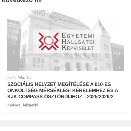
2026. febr. 10.
SZOCIÁLIS HELYZET MEGÍTÉLÉSE A 010-ES
ÖNKÖLTSÉG MÉRSÉKLÉSI KÉRELEMHEZ ÉS A
KJK COMPASS ÖSZTÖNDÍJHOZ - 2025/2026/2
Kedves Hallgatók!