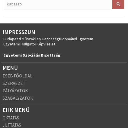
IMPRESSZUM
Budapesti Műszaki és Gazdaságtudományi Egyetem
Egyetemi Hallgatói Képviselet
Egyetemi Szociális Bizottság
MENÜ
ESZB FŐOLDAL
SZERVEZET
PÁLYÁZATOK
SZABÁLYZATOK
EHK MENÜ
OKTATÁS
JUTTATÁS