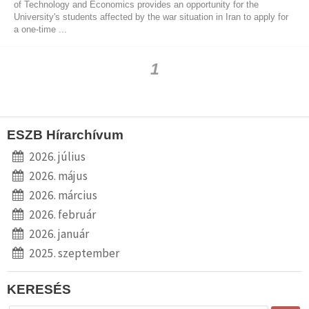
of Technology and Economics provides an opportunity for the
University's students affected by the war situation in Iran to apply for
a one-time ...
1
ESZB Hírarchívum
2026. július
2026. május
2026. március
2026. február
2026. január
2025. szeptember
KERESÉS