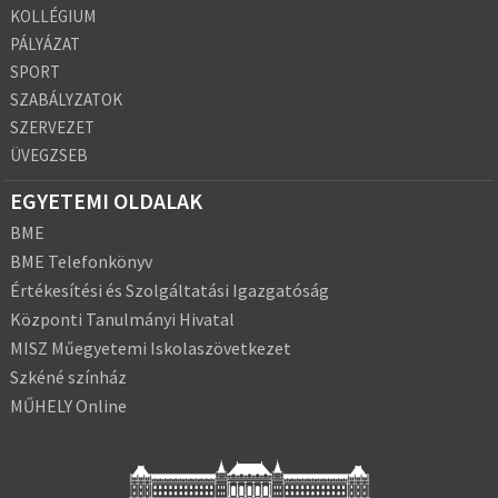
KOLLÉGIUM
PÁLYÁZAT
SPORT
SZABÁLYZATOK
SZERVEZET
ÜVEGZSEB
EGYETEMI OLDALAK
BME
BME Telefonkönyv
Értékesítési és Szolgáltatási Igazgatóság
Központi Tanulmányi Hivatal
MISZ Műegyetemi Iskolaszövetkezet
Szkéné színház
MŰHELY Online