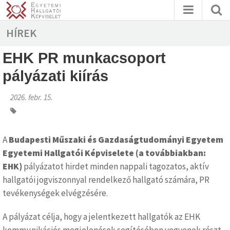
HÍREK
EHK PR munkacsoport
pályázati kiírás
2026. febr. 15.
A
Budapesti Műszaki és Gazdaságtudományi Egyetem
Egyetemi Hallgatói Képviselete
(a továbbiakban:
EHK)
pályázatot hirdet minden nappali tagozatos, aktív
hallgatói jogviszonnyal rendelkező hallgató számára, PR
tevékenységek elvégzésére.
A pályázat célja, hogy a jelentkezett hallgatók az EHK