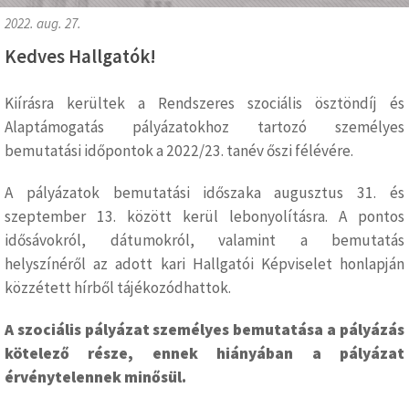
2022. aug. 27.
Kedves Hallgatók!
Kiírásra kerültek a Rendszeres szociális ösztöndíj és
Alaptámogatás pályázatokhoz tartozó személyes
bemutatási időpontok a 2022/23. tanév őszi félévére.
A pályázatok bemutatási időszaka augusztus 31. és
szeptember 13. között kerül lebonyolításra. A pontos
idősávokról, dátumokról, valamint a bemutatás
helyszínéről az adott kari Hallgatói Képviselet honlapján
közzétett hírből tájékozódhattok.
A szociális pályázat személyes bemutatása a pályázás
kötelező része, ennek hiányában a pályázat
érvénytelennek minősül.