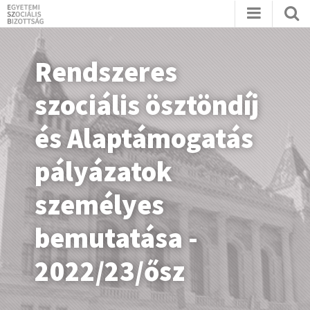
Rendszeres
szociális ösztöndíj
és Alaptámogatás
pályázatok
személyes
bemutatása -
2022/23/ősz