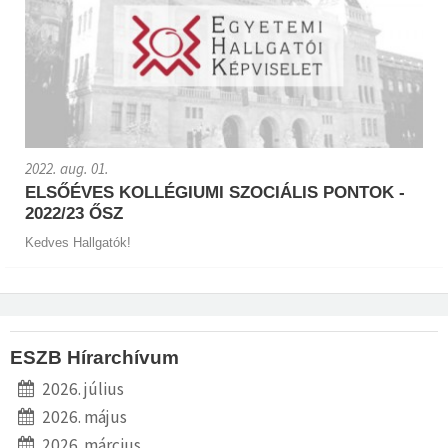
2022. aug. 01.
ELSŐÉVES KOLLÉGIUMI SZOCIÁLIS PONTOK -
2022/23 ŐSZ
Kedves Hallgatók!
ESZB Hírarchívum
2026. július
2026. május
2026. március