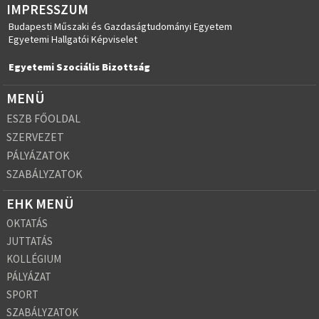
IMPRESSZUM
Budapesti Műszaki és Gazdaságtudományi Egyetem
Egyetemi Hallgatói Képviselet
Egyetemi Szociális Bizottság
MENÜ
ESZB FŐOLDAL
SZERVEZET
PÁLYÁZATOK
SZABÁLYZATOK
EHK MENÜ
OKTATÁS
JUTTATÁS
KOLLÉGIUM
PÁLYÁZAT
SPORT
SZABÁLYZATOK