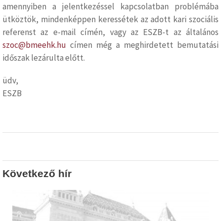
amennyiben a jelentkezéssel kapcsolatban problémába
ütköztök, mindenképpen keressétek az adott kari szociális
referenst az e-mail címén, vagy az ESZB-t az általános
szoc@bmeehk.hu
címen még a meghirdetett bemutatási
időszak lezárulta előtt.
üdv,
ESZB
Következő hír