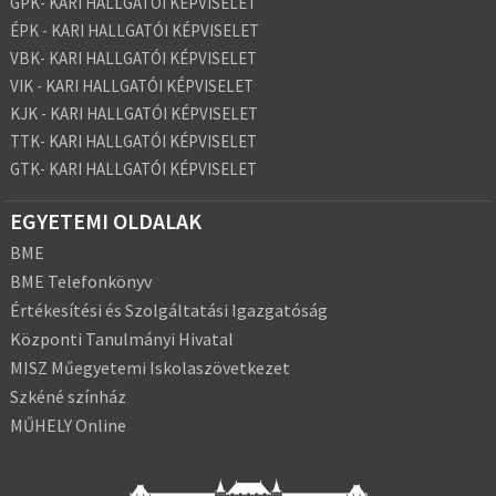
GPK- KARI HALLGATÓI KÉPVISELET
ÉPK - KARI HALLGATÓI KÉPVISELET
VBK- KARI HALLGATÓI KÉPVISELET
VIK - KARI HALLGATÓI KÉPVISELET
KJK - KARI HALLGATÓI KÉPVISELET
TTK- KARI HALLGATÓI KÉPVISELET
GTK- KARI HALLGATÓI KÉPVISELET
EGYETEMI OLDALAK
BME
BME Telefonkönyv
Értékesítési és Szolgáltatási Igazgatóság
Központi Tanulmányi Hivatal
MISZ Műegyetemi Iskolaszövetkezet
Szkéné színház
MŰHELY Online