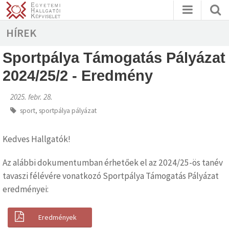
HÍREK
Sportpálya Támogatás Pályázat
2024/25/2 - Eredmény
2025. febr. 28.
sport
,
sportpálya pályázat
Kedves Hallgatók!
Az alábbi dokumentumban érhetőek el az 2024/25-ös tanév
tavaszi félévére vonatkozó Sportpálya Támogatás Pályázat
eredményei:
Eredmények