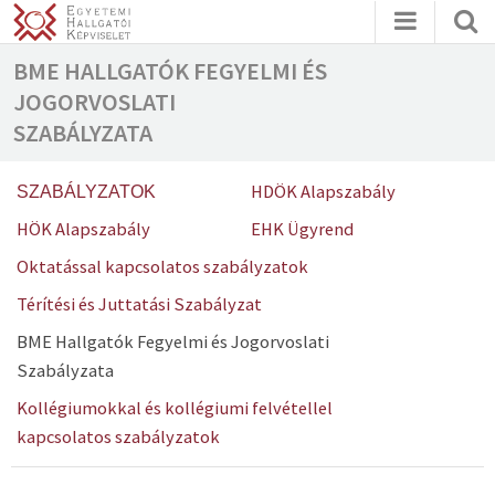
BME HALLGATÓK FEGYELMI ÉS
JOGORVOSLATI
SZABÁLYZATA
HDÖK Alapszabály
SZABÁLYZATOK
HÖK Alapszabály
EHK Ügyrend
Oktatással kapcsolatos szabályzatok
Térítési és Juttatási Szabályzat
BME Hallgatók Fegyelmi és Jogorvoslati
Szabályzata
Kollégiumokkal és kollégiumi felvétellel
kapcsolatos szabályzatok