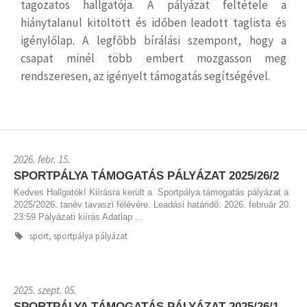
tagozatos hallgatója. A pályázat feltétele a
hiánytalanul kitöltött és időben leadott taglista és
igénylőlap. A legfőbb bírálási szempont, hogy a
csapat minél több embert mozgasson meg
rendszeresen, az igényelt támogatás segítségével.
2026. febr. 15.
SPORTPÁLYA TÁMOGATÁS PÁLYÁZAT 2025/26/2
Kedves Hallgatók! Kiírásra került a Sportpálya támogatás pályázat a
2025/2026. tanév tavaszi félévére. Leadási határidő: 2026. február 20.
23:59 Pályázati kiírás Adatlap ...
sport, sportpálya pályázat
2025. szept. 05.
SPORTPÁLYA TÁMOGATÁS PÁLYÁZAT 2025/26/1