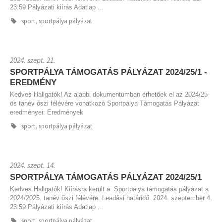
23:59 Pályázati kiírás Adatlap ...
sport, sportpálya pályázat
2024. szept. 21.
SPORTPÁLYA TÁMOGATÁS PÁLYÁZAT 2024/25/1 -
EREDMÉNY
Kedves Hallgatók! Az alábbi dokumentumban érhetőek el az 2024/25-
ös tanév őszi félévére vonatkozó Sportpálya Támogatás Pályázat
eredményei: Eredmények
sport, sportpálya pályázat
2024. szept. 14.
SPORTPÁLYA TÁMOGATÁS PÁLYÁZAT 2024/25/1
Kedves Hallgatók! Kiírásra került a Sportpálya támogatás pályázat a
2024/2025. tanév őszi félévére. Leadási határidő: 2024. szeptember 4.
23:59 Pályázati kiírás Adatlap ...
sport, sportpálya pályázat