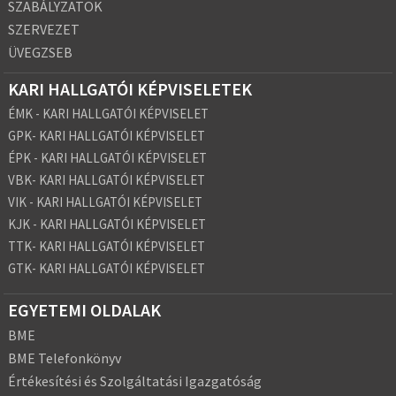
SZABÁLYZATOK
SZERVEZET
ÜVEGZSEB
KARI HALLGATÓI KÉPVISELETEK
ÉMK - KARI HALLGATÓI KÉPVISELET
GPK- KARI HALLGATÓI KÉPVISELET
ÉPK - KARI HALLGATÓI KÉPVISELET
VBK- KARI HALLGATÓI KÉPVISELET
VIK - KARI HALLGATÓI KÉPVISELET
KJK - KARI HALLGATÓI KÉPVISELET
TTK- KARI HALLGATÓI KÉPVISELET
GTK- KARI HALLGATÓI KÉPVISELET
EGYETEMI OLDALAK
BME
BME Telefonkönyv
Értékesítési és Szolgáltatási Igazgatóság