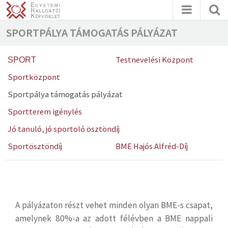
SPORTPÁLYA TÁMOGATÁS PÁLYÁZAT
Testnevelési Központ
SPORT
Sportközpont
Sportpálya támogatás pályázat
Sportterem igénylés
Jó tanuló, jó sportoló ösztöndíj
Sportösztöndíj
BME Hajós Alfréd-Díj
A pályázaton részt vehet minden olyan BME-s csapat,
amelynek 80%-a az adott félévben a BME nappali