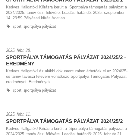
Kedves Hallgatók! Kiírásra került a Sportpálya támogatás pályázat a
2024/2025. tanév őszi félévére. Leadási határidő: 2025. szeptember
14. 23:59 Pályázati kiírás Adatlap ...
sport, sportpálya pályázat
2025. febr. 28.
SPORTPÁLYA TÁMOGATÁS PÁLYÁZAT 2024/25/2 -
EREDMÉNY
Kedves Hallgatók! Az alábbi dokumentumban érhetőek el az 2024/25-
ös tanév tavaszi félévére vonatkozó Sportpálya Támogatás Pályázat
eredményei: Eredmények
sport, sportpálya pályázat
2025. febr. 11.
SPORTPÁLYA TÁMOGATÁS PÁLYÁZAT 2024/25/2
Kedves Hallgatók! Kiírásra került a Sportpálya támogatás pályázat a
2024/2025. tanév őszi félévére. Leadási határidő: 2025. február 21.