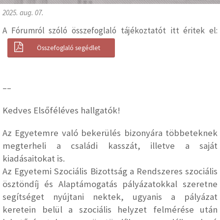
2025. aug. 07.
A Fórumról szóló összefoglaló tájékoztatót itt éritek el:
Összefoglaló segédlet
––
Kedves Elsőféléves hallgatók!
Az Egyetemre való bekerülés bizonyára többeteknek
megterheli a családi kasszát, illetve a saját
kiadásaitokat is.
Az Egyetemi Szociális Bizottság a Rendszeres szociális
ösztöndíj és Alaptámogatás pályázatokkal szeretne
segítséget nyújtani nektek, ugyanis a pályázat
keretein belül a szociális helyzet felmérése után