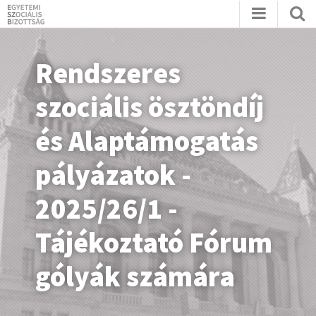
Rendszeres
szociális ösztöndíj
és Alaptámogatás
pályázatok -
2025/26/1 -
Tájékoztató Fórum
gólyák számára