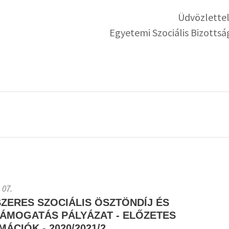
Üdvözlettel
Egyetemi Szociális Bizottsá
 07.
ZERES SZOCIÁLIS ÖSZTÖNDÍJ ÉS
ÁMOGATÁS PÁLYÁZAT - ELŐZETES
ÁCIÓK - 2020/2021/2