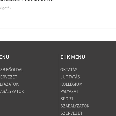
llgatók!
ENÜ
EHK MENÜ
ZB FŐOLDAL
OKTATÁS
ZERVEZET
JUTTATÁS
LYÁZATOK
KOLLÉGIUM
ABÁLYZATOK
PÁLYÁZAT
SPORT
SZABÁLYZATOK
SZERVEZET