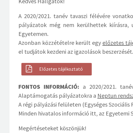
Kedves Hallgatók!
A 2020/2021. tanév tavaszi félévére vonatk
pályázatok még nem kerülhettek kiírásra, 
Egyetemen.
Azonban közzétételre került egy
előzetes tá
el tudjátok kezdeni az igazolások beszerzését
Előzetes tájékoztató
FONTOS INFORMÁCIÓ:
a 2020/2021. tanév 
Alaptámogatás pályázatokra a
Neptun rends
A régi pályázási felületen (Egységes Szociális
Minden hivatalos információ itt, az Egyetemi S
Megértéseteket köszönjük!