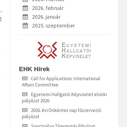
2026. február
,
2026. január
g
2025. szeptember
EHK Hírek
Call for Applications: International
Affairs Committee
Egyetemi Hallgatói Képviselet elnöki
pályázat 2026
2026. évi Önkéntes nap főszervezői
pályázat
Sportpálya Támogatás Pályázat