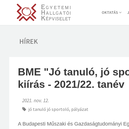
OKTATÁS
HÍREK
BME "Jó tanuló, jó spo
kiírás - 2021/22. tanév
2021. nov. 12.
jó tanuló jó sportoló
,
pályázat
A Budapesti Műszaki és Gazdaságtudományi Egy