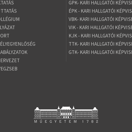
TATÁS
GPK- KARI HALLGATÓI KÉPVIS
TTATÁS
ÉPK - KARI HALLGATÓI KÉPVI
OLLÉGIUM
VBK- KARI HALLGATÓI KÉPVIS
LYÁZAT
VIK - KARI HALLGATÓI KÉPVIS
PORT
KJK - KARI HALLGATÓI KÉPVI
ÉLYEGYENLŐSÉG
TTK- KARI HALLGATÓI KÉPVIS
ABÁLYZATOK
GTK- KARI HALLGATÓI KÉPVIS
ZERVEZET
VEGZSEB